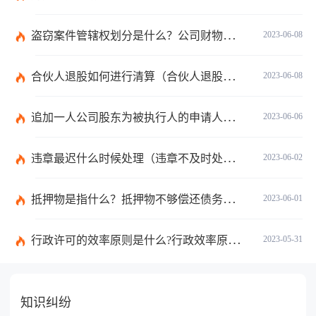
盗窃案件管辖权划分是什么？公司财物被盗的处理是报案吗？
2023-06-08
合伙人退股如何进行清算（合伙人退股没有钱退怎么办）
2023-06-08
追加一人公司股东为被执行人的申请人不负举证责任吗？|每日看点
2023-06-06
违章最迟什么时候处理（违章不及时处理什么时候产生滞纳金）
2023-06-02
抵押物是指什么？抵押物不够偿还债务怎么办？
2023-06-01
行政许可的效率原则是什么?行政效率原则主要有哪三项要求？
2023-05-31
知识纠纷