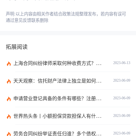
声明:以上内容由相关作者结合政策法规整理发布，若内容有误可
通过意见反馈联系删除
拓展阅读
上海合同纠纷律师采取何种收费方式？经济纠纷律师采取何种收费方式？
2023-06-13
天天观察：信托财产法律上独立是如何理解的？财产权信托的优点有什么？
2023-06-09
申请营业登记具备的条件有哪些？注册公司需要准备哪些材料？
2023-06-09
世界热头条丨小额担保贷款担保人有什么责任？保证合同应当有哪些内容？
2023-06-09
劳务合同纠纷举证责任归谁？多个债权人的债权种类不同的如何清偿？ 全球热头条
2023-06-09