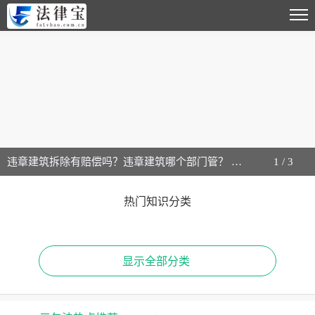
违章建筑拆除有赔偿吗？违章建筑哪个部门管？ 每日热点
1
/
3
热门知识分类
显示全部分类