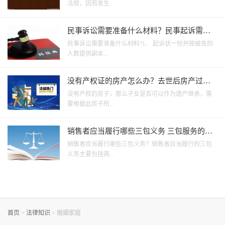
法规，因而发生...
民事诉讼需要准备什么材料？民事起诉需提
供哪些资料？
民事诉讼需要准备什么材料?1、 起诉状一份并按被告的
人数提供副本...
没有产权证的房产怎么办？去世后房产过户
需要什么材料？
没有产权的房子，那么子女是否可以作为遗产继承，需
要根据此房子所...
销售者应当履行哪些三包义务 三包服务的期
限有哪些？
销售者应当履行哪些三包义务？销售者应当履行的三包
义务主要包括商...
首页
>
法律知识
>
婚姻家庭