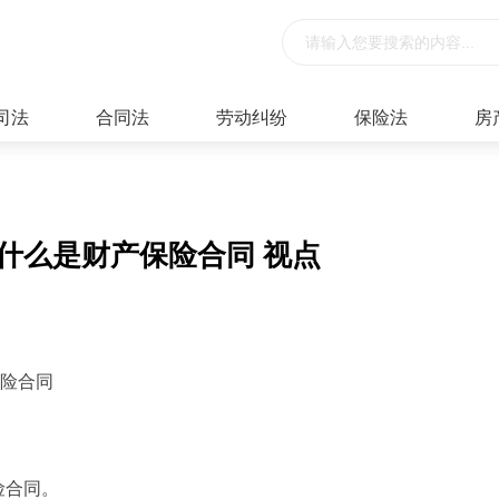
司法
合同法
劳动纠纷
保险法
房
什么是财产保险合同 视点
保险合同
险合同。