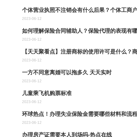
个体营业执照不注销会有什么后果？个体工商
2023-06-12
如何理解保险合同辅助人？保险代理的表现有
2023-06-12
【天天聚看点】注册商标的使用许可是什么？
2023-06-12
一方不同意离婚可以拖多久 天天实时
2023-06-12
儿童乘飞机购票标准
2023-06-12
环球热点！办理失业保险金需要哪些材料和流
2023-06-12
办理房产证需要本人到场吗-热点在线