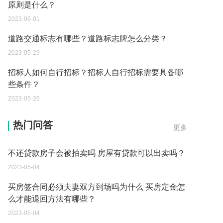
原则是什么？
2023-06-01
道路交通标志有哪些？道路标志牌怎么分类？
2023-05-29
招标人如何自行招标？招标人自行招标需要具备哪
些条件？
2023-05-26
房屋有贷款可以出卖吗条件有哪些 房屋贷款还不起
的诉讼时效是多久？
热门问答
更多
2023-05-04
不还贷款房子会被拍卖吗 房屋有贷款可以出卖吗？
2023-05-04
买房签合同必须夫妻双方到场吗为什么 买房定金怎
么才能退回方法有哪些？
2023-05-04