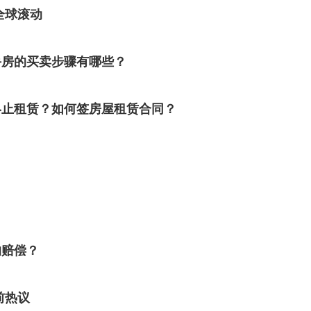
全球滚动
手房的买卖步骤有哪些？
终止租赁？如何签房屋租赁合同？
的赔偿？
前热议