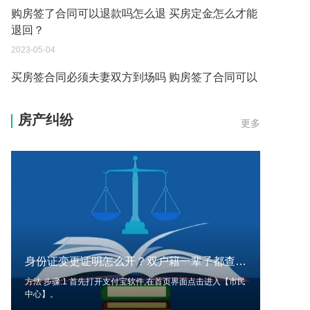
购房签了合同可以退款吗怎么退 买房定金怎么才能
退回？
2023-05-04
买房签合同必须夫妻双方到场吗 购房签了合同可以
退款吗？
2023-05-04
房产纠纷
更多
贷款买房子全部详细流程是什么 贷款买房的条件有
哪些？
2023-05-04
贷款买房的条件是什么 贷款买房多长时间才能到
账？
2023-05-04
身份证变更证明怎么开？双户籍一辈子都查不出来吗？ 每日速讯
买房还不上贷款可以退房吗现在 贷款买房的条件有
方法 步骤:1 首先打开支付宝软件,在首页界面点击进入【市民
哪些？
中心】。
2023-05-04