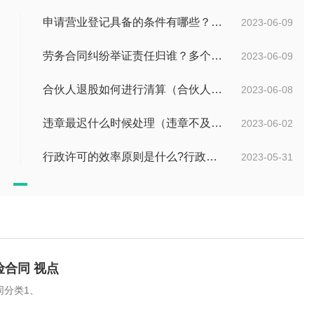
申请营业登记具备的条件有哪些？注册公司需要准备哪些材料？
2023-06-09
劳务合同纠纷举证责任归谁？多个债权人的债权种类不同的如何清偿？ 全球热头条
2023-06-09
合伙人退股如何进行清算（合伙人退股没有钱退怎么办）
2023-06-08
违章最迟什么时候处理（违章不及时处理什么时候产生滞纳金）
2023-06-02
行政许可的效率原则是什么?行政效率原则主要有哪三项要求？
2023-05-31
合同 视点
同分类1、