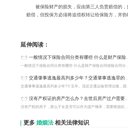
被保险财产的损失，应由第三人负责赔偿的，
赔偿，但投保方必须将追偿权转让给保险方，并协
标签：
保险合同分类
财产保险合同
延伸阅读：
一般情况下保险合同分类有哪些 什么是财产保险合同 视点
一般情况下保险合同分类有哪些 什么是财
交通肇事逃逸最高判多少年？交通肇事逃逸罪的认定标准是什么？
交通肇事逃逸最高判多少年?
没有产权证的房产怎么办？去世后房产过户需要什么材料？
没有产权的房子，那么子女是否可以作为遗产继承，需要根据此房子所
更多
婚姻法
相关法律知识