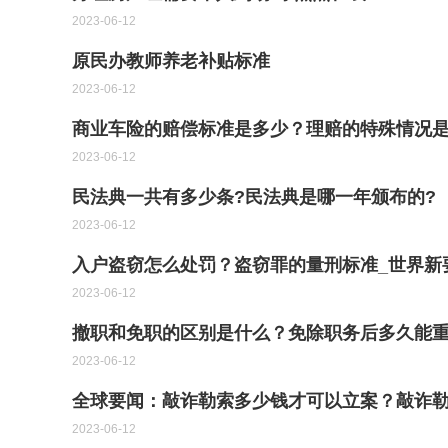
2023-06-12
原民办教师养老补贴标准
2023-06-12
商业车险的赔偿标准是多少？理赔的特殊情况
2023-06-12
民法典一共有多少条?民法典是哪一年颁布的?
2023-06-12
入户盗窃怎么处罚？盗窃罪的量刑标准_世界新
2023-06-12
撤职和免职的区别是什么？免除职务后多久能重
2023-06-12
全球要闻：敲诈勒索多少钱才可以立案？敲诈
2023-06-12