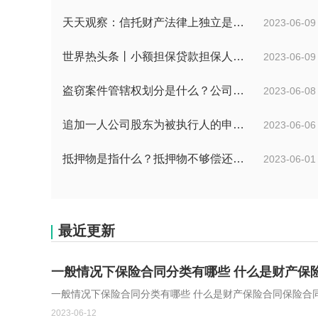
天天观察：信托财产法律上独立是如何理解的？财产权信托的优点有什么？
2023-06-09
世界热头条丨小额担保贷款担保人有什么责任？保证合同应当有哪些内容？
2023-06-09
盗窃案件管辖权划分是什么？公司财物被盗的处理是报案吗？
2023-06-08
追加一人公司股东为被执行人的申请人不负举证责任吗？|每日看点
2023-06-06
抵押物是指什么？抵押物不够偿还债务怎么办？
2023-06-01
最近更新
一般情况下保险合同分类有哪些 什么是财产保险
一般情况下保险合同分类有哪些 什么是财产保险合同保险合
2023-06-12