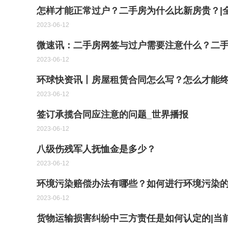
怎样才能正常过户？二手房为什么比新房贵？|
2023-06-12
微速讯：二手房网签与过户需要注意什么？二
2023-06-12
环球快资讯丨房屋租赁合同怎么写？怎么才能
2023-06-12
签订承揽合同应注意的问题_世界播报
2023-06-12
八级伤残军人抚恤金是多少？
2023-06-12
环境污染赔偿办法有哪些？如何进行环境污染
2023-06-12
货物运输损害纠纷中三方责任是如何认定的|当