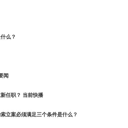
是什么？
要闻
新任职？ 当前快播
勒索立案必须满足三个条件是什么？