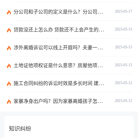
分公司和子公司的定义是什么？分公司和子公司的区别在哪里？
2023-05-17
贷款没还上怎么办 贷款还不上会产生的后果？
2023-05-15
涉外离婚诉讼可以线上开庭吗？夫妻一方在国外一方在国内可以离婚吗？
2023-05-15
土地证他项权证是什么意思？房屋他项权证能当房产证吗？
2023-05-15
施工合同纠纷的诉讼时效是多长时间 建筑合同纠纷的诉讼费谁承担？
2023-05-12
家暴净身出户吗？因为家暴离婚孩子怎么判？
2023-05-12
知识纠纷