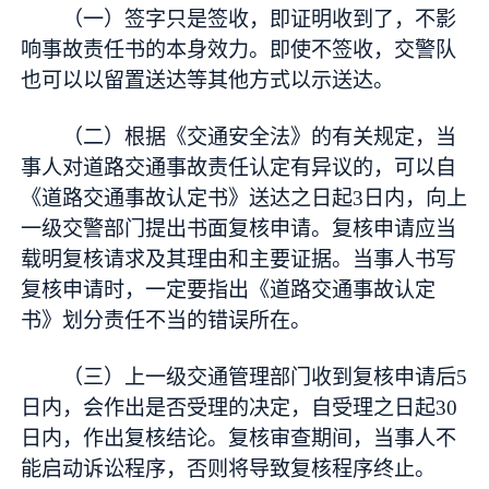
（一）签字只是签收，即证明收到了，不影
响事故责任书的本身效力。即使不签收，交警队
也可以以留置送达等其他方式以示送达。
（二）根据《交通安全法》的有关规定，当
事人对道路交通事故责任认定有异议的，可以自
《道路交通事故认定书》送达之日起3日内，向上
一级交警部门提出书面复核申请。复核申请应当
载明复核请求及其理由和主要证据。当事人书写
复核申请时，一定要指出《道路交通事故认定
书》划分责任不当的错误所在。
（三）上一级交通管理部门收到复核申请后5
日内，会作出是否受理的决定，自受理之日起30
日内，作出复核结论。复核审查期间，当事人不
能启动诉讼程序，否则将导致复核程序终止。