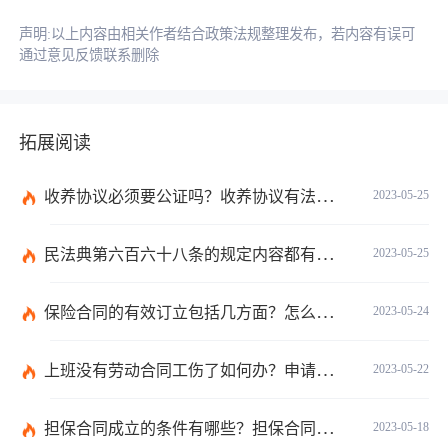
声明:以上内容由相关作者结合政策法规整理发布，若内容有误可
通过意见反馈联系删除
拓展阅读
收养协议必须要公证吗？收养协议有法律效力吗?
2023-05-25
民法典第六百六十八条的规定内容都有什么？借款合同的内容一般包括哪些内容？
2023-05-25
保险合同的有效订立包括几方面？怎么理解保险合同的有效订立？
2023-05-24
上班没有劳动合同工伤了如何办？申请工伤认定要哪些材料？
2023-05-22
担保合同成立的条件有哪些？担保合同成立有什么法律依据？
2023-05-18