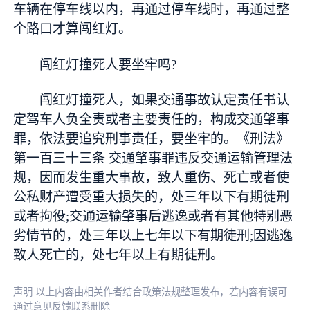
车辆在停车线以内，再通过停车线时，再通过整
个路口才算闯红灯。
闯红灯撞死人要坐牢吗?
闯红灯撞死人，如果交通事故认定责任书认
定驾车人负全责或者主要责任的，构成交通肇事
罪，依法要追究刑事责任，要坐牢的。《刑法》
第一百三十三条 交通肇事罪违反交通运输管理法
规，因而发生重大事故，致人重伤、死亡或者使
公私财产遭受重大损失的，处三年以下有期徒刑
或者拘役;交通运输肇事后逃逸或者有其他特别恶
劣情节的，处三年以上七年以下有期徒刑;因逃逸
致人死亡的，处七年以上有期徒刑。
声明:以上内容由相关作者结合政策法规整理发布，若内容有误可
通过意见反馈联系删除