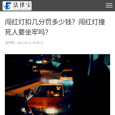
闯红灯扣几分罚多少钱？闯红灯撞
死人要坐牢吗？
法评网
|
2023-05-12 10:49:32