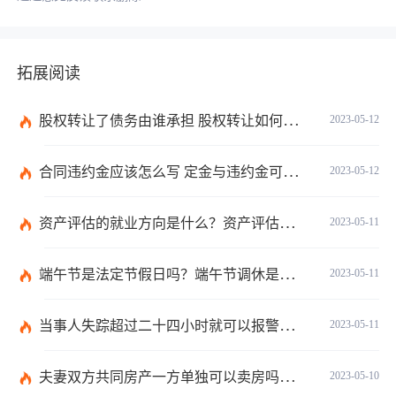
拓展阅读
股权转让了债务由谁承担 股权转让如何办手续和流程？
2023-05-12
合同违约金应该怎么写 定金与违约金可以并用吗？
2023-05-12
资产评估的就业方向是什么？资产评估报告书必须由资产评估机构独立撰写吗？
2023-05-11
端午节是法定节假日吗？端午节调休是什么意思？
2023-05-11
当事人失踪超过二十四小时就可以报警了吗？下落不明多久可以向人民法院申请宣告其失踪？
2023-05-11
夫妻双方共同房产一方单独可以卖房吗？夫妻双方共同财产离婚如何分配？
2023-05-10